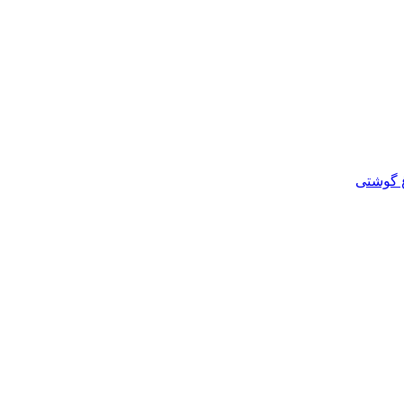
غ گوشتی